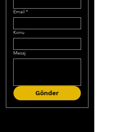
Email
*
Konu
Mesaj
Gönder