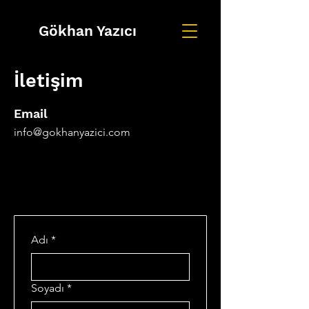
Gökhan Yazıcı
İletişim
Email
info@gokhanyazici.com
Adı
*
Soyadı
*