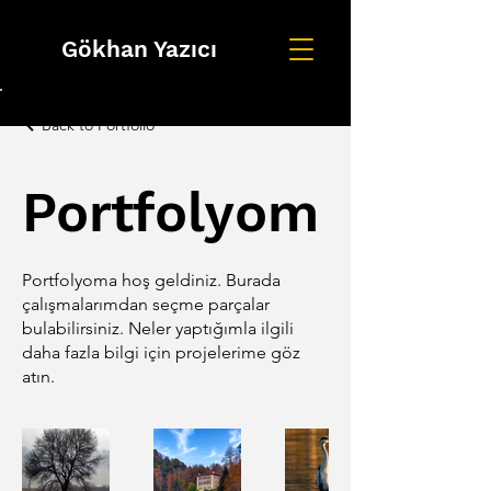
Gökhan Yazıcı
Back to Portfolio
Portfolyom
Portfolyoma hoş geldiniz. Burada
çalışmalarımdan seçme parçalar
bulabilirsiniz. Neler yaptığımla ilgili
daha fazla bilgi için projelerime göz
atın.